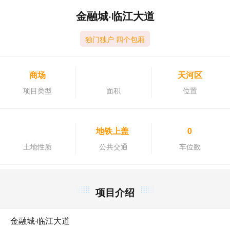
金融城·临江大道
独门独户 四个包厢
商场
天河区
项目类型
面积
位置
地铁上盖
0
土地性质
公共交通
车位数
项目介绍
金融城·临江大道